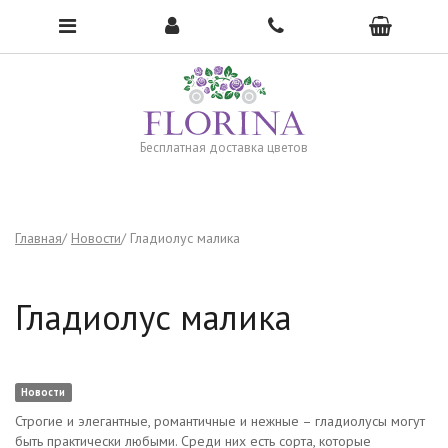
Чтобы открыть меню, нажмите сюда →
Бесплатная доставка цветов
Главная
Новости
Гладиолус малика
Гладиолус малика
Новости
Строгие и элегантные, романтичные и нежные – гладиолусы могут
быть практически любыми. Среди них есть сорта, которые