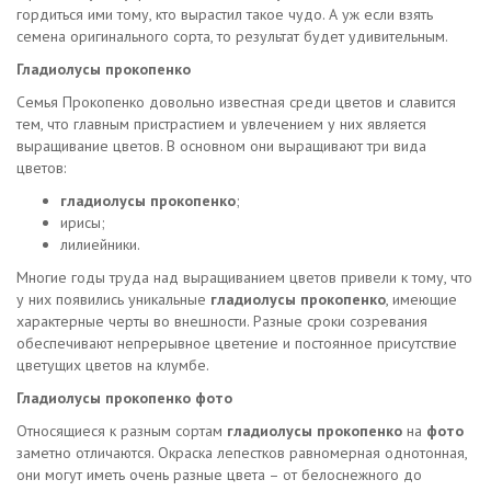
гордиться ими тому, кто вырастил такое чудо. А уж если взять
семена оригинального сорта, то результат будет удивительным.
Гладиолусы прокопенко
Семья Прокопенко довольно известная среди цветов и славится
тем, что главным пристрастием и увлечением у них является
выращивание цветов. В основном они выращивают три вида
цветов:
гладиолусы прокопенко
;
ирисы;
лилиейники.
Многие годы труда над выращиванием цветов привели к тому, что
у них появились уникальные
гладиолусы прокопенко
, имеющие
характерные черты во внешности. Разные сроки созревания
обеспечивают непрерывное цветение и постоянное присутствие
цветущих цветов на клумбе.
Гладиолусы прокопенко фото
Относящиеся к разным сортам
гладиолусы прокопенко
на
фото
заметно отличаются. Окраска лепестков равномерная однотонная,
они могут иметь очень разные цвета – от белоснежного до