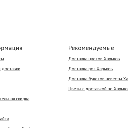
рмация
Рекомендуемые
ты
Доставка цветов Харьков
я доставки
Доставка роз Харьков
Доставка букетов невесты Х
Цветы с доставкой по Харько
тельная скидка
сайта