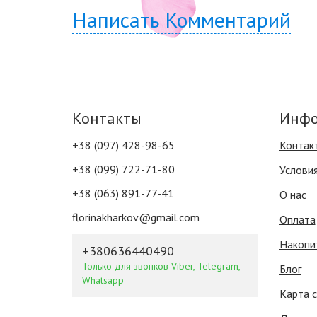
Написать Комментарий
Контакты
Инфо
+38 (097) 428-98-65
Контак
+38 (099) 722-71-80
Услови
+38 (063) 891-77-41
О нас
florinakharkov@gmail.com
Оплата
Накопи
+380636440490
Только для звонков Viber, Telegram,
Блог
Whatsapp
Карта 