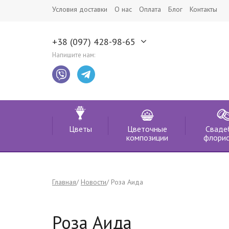
Условия доставки
О нас
Оплата
Блог
Контакты
+38 (097) 428-98-65
Напишите нам:
Цветы
Цветочные
Сваде
композиции
флорис
Главная
Новости
Роза Аида
Роза Аида