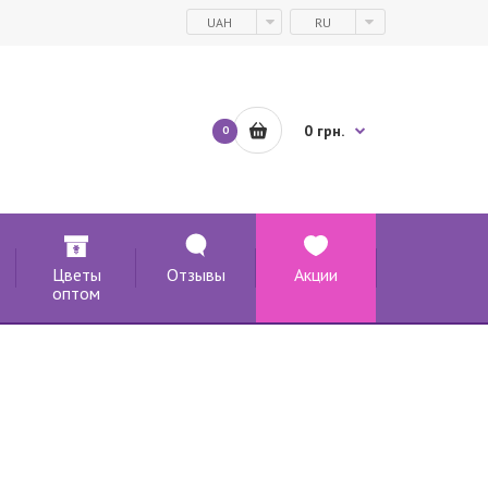
UAH
RU
0 грн.
0
Цветы
Отзывы
Акции
оптом