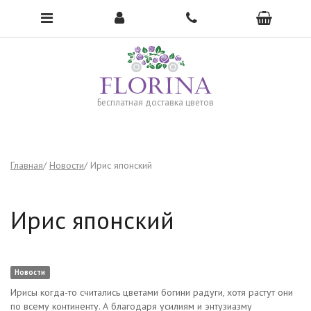
Чтобы открыть меню, нажмите сюда →
Бесплатная доставка цветов
Главная
Новости
Ирис японский
Ирис японский
Новости
Ирисы когда-то считались цветами богини радуги, хотя растут они
по всему континенту. А благодаря усилиям и энтузиазму