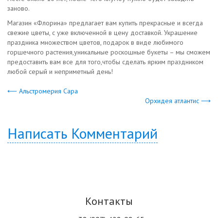
заново.
Магазин «Флорина» предлагает вам купить прекрасные и всегда
свежие цветы, с уже включенной в цену доставкой. Украшение
праздника множеством цветов, подарок в виде любимого
горшечного растения,уникальные роскошные букеты – мы сможем
предоставить вам все для того,чтобы сделать ярким праздником
любой серый и неприметный день!
⟵ Альстромерия Сара
Орхидея атлантис ⟶
Написать Комментарий
Контакты