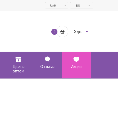
UAH
RU
0 грн.
0
Цветы
Отзывы
Акции
оптом