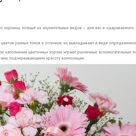
то корзины, полные их изумительных видов – для вас и одариваемого. 
 цветов разных тонов и оттенков: их выкладывают в виде определенног
ри наполнении цветочных корзин играют различные вспомогательные мат
нтами, подчеркивающими красоту композиции.