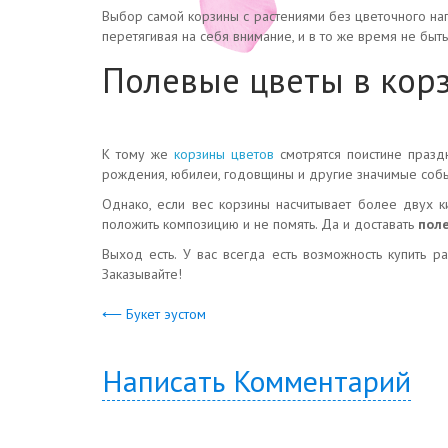
Выбор самой корзины с растениями без цветочного на
перетягивая на себя внимание, и в то же время не быт
Полевые цветы в кор
К тому же
корзины цветов
смотрятся поистине празд
рождения, юбилеи, годовщины и другие значимые собы
Однако, если вес корзины насчитывает более двух к
положить композицию и не помять. Да и доставать
поле
Выход есть. У вас всегда есть возможность купить р
Заказывайте!
⟵ Букет эустом
Написать Комментарий