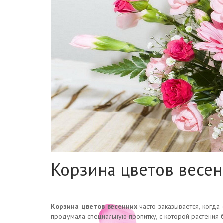
Корзина цветов весе
Корзина цветов весенних
часто заказывается, когда
продумала специальную пропитку, с которой растения 