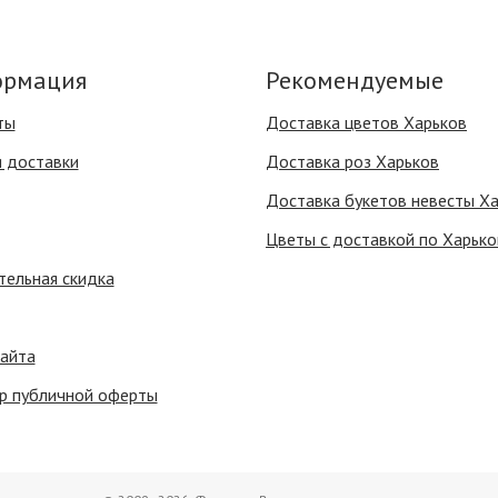
рмация
Рекомендуемые
ты
Доставка цветов Харьков
я доставки
Доставка роз Харьков
Доставка букетов невесты Х
Цветы с доставкой по Харько
тельная скидка
сайта
р публичной оферты