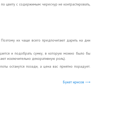
по цвету с содержимым: чересчур не контрастировать,
. Поэтому их чаще всего предпочитают дарить на дни
удается и подобрать сумку, в которую можно было бы
рают исключительно декоративную роль).
поты останутся позади, а цена вас приятно порадует.
Букет ирисов ⟶