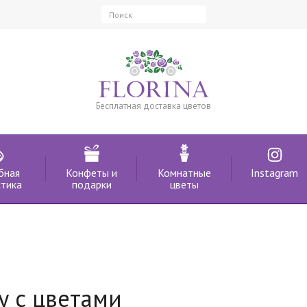
Бесплатная доставка цветов
бная
Конфеты и
Комнатные
Instagram
тика
подарки
цветы
у с цветами