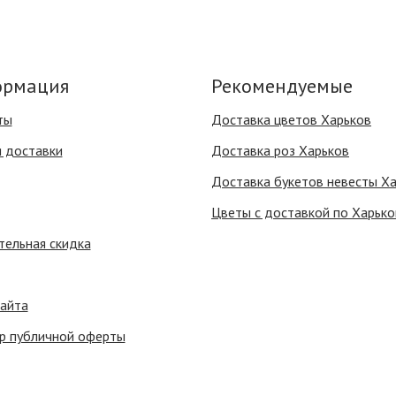
рмация
Рекомендуемые
ты
Доставка цветов Харьков
я доставки
Доставка роз Харьков
Доставка букетов невесты Х
Цветы с доставкой по Харько
тельная скидка
сайта
р публичной оферты