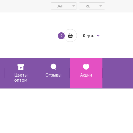
UAH
RU
0 грн.
0
Цветы
Отзывы
Акции
оптом