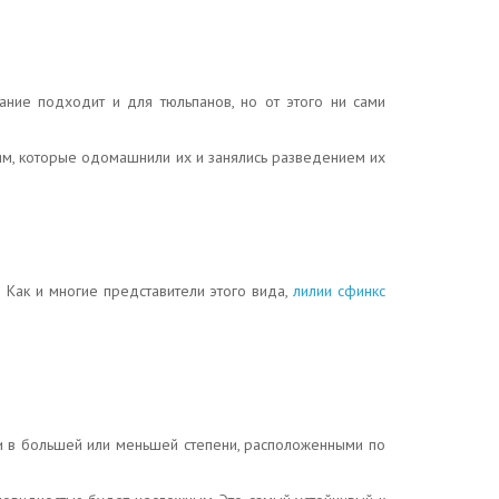
ание подходит и для тюльпанов, но от этого ни сами
дям, которые одомашнили их и занялись разведением их
! Как и многие представители этого вида,
лилии сфинкс
ми в большей или меньшей степени, расположенными по