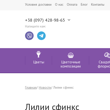
Условия доставки
О нас
Оплата
Блог
Контакты
+38 (097) 428-98-65
Напишите нам:
Цветы
Цветочные
Сваде
композиции
флорис
Главная
Новости
Лилии сфинкс
Лилии сфинкс