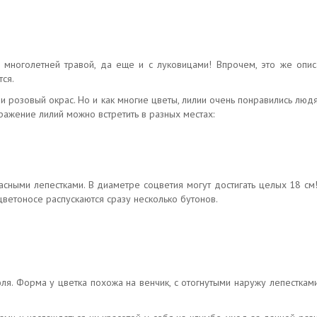
 многолетней травой, да еще и с луковицами! Впрочем, это же опис
тся.
и розовый окрас. Но и как многие цветы, лилии очень понравились лю
ражение лилий можно встретить в разных местах:
асными лепестками. В диаметре соцветия могут достигать целых 18 см
 цветоносе распускаются сразу несколько бутонов.
юля. Форма у цветка похожа на венчик, с отогнутыми наружу лепестка