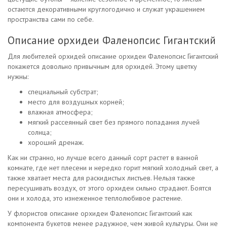
остаются декоративными круглогодично и служат украшением
пространства сами по себе.
Описание орхидеи Фаленопсис Гигантский
Для любителей орхидей описание орхидеи Фаленопсис Гигантский
покажется довольно привычным для орхидей. Этому цветку
нужны:
специальный субстрат;
место для воздушных корней;
влажная атмосфера;
мягкий рассеянный свет без прямого попадания лучей
солнца;
хороший дренаж.
Как ни странно, но лучше всего данный сорт растет в ванной
комнате, где нет плесени и нередко горит мягкий холодный свет, а
также хватает места для раскидистых листьев. Нельзя также
пересушивать воздух, от этого орхидеи сильно страдают. Боятся
они и холода, это изнеженное теплолюбивое растение.
У флористов описание орхидеи Фаленопсис Гигантский как
компонента букетов менее радужное, чем живой культуры. Они не