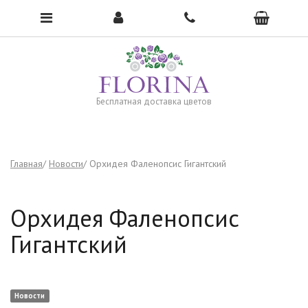
Чтобы открыть меню, нажмите сюда →
Бесплатная доставка цветов
Главная
Новости
Орхидея Фаленопсис Гигантский
Орхидея Фаленопсис
Гигантский
Новости