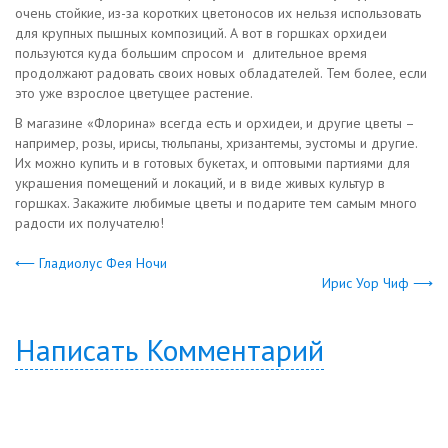
очень стойкие, из-за коротких цветоносов их нельзя использовать
для крупных пышных композиций. А вот в горшках орхидеи
пользуются куда большим спросом и длительное время
продолжают радовать своих новых обладателей. Тем более, если
это уже взрослое цветущее растение.
В магазине «Флорина» всегда есть и орхидеи, и другие цветы –
например, розы, ирисы, тюльпаны, хризантемы, эустомы и другие.
Их можно купить и в готовых букетах, и оптовыми партиями для
украшения помещений и локаций, и в виде живых культур в
горшках. Закажите любимые цветы и подарите тем самым много
радости их получателю!
⟵ Гладиолус Фея Ночи
Ирис Уор Чиф ⟶
Написать Комментарий