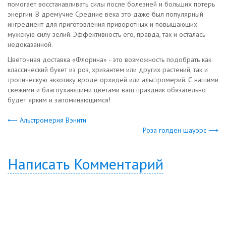
помогает восстанавливать силы после болезней и больших потерь
энергии. В дремучие Средние века это даже был популярный
ингредиент для приготовления приворотных и повышающих
мужскую силу зелий. Эффективность его, правда, так и осталась
недоказанной.
Цветочная доставка «Флорина» - это возможность подобрать как
классический букет из роз, хризантем или других растений, так и
тропическую экзотику вроде орхидей или альстромерий. С нашими
свежими и благоухающими цветами ваш праздник обязательно
будет ярким и запоминающимся!
⟵ Альстромерия Вэнити
Роза голден шауэрс ⟶
Написать Комментарий