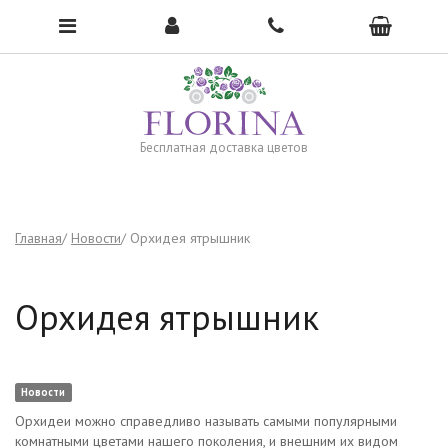
Чтобы открыть меню, нажмите сюда →
Бесплатная доставка цветов
Главная
Новости
Орхидея ятрышник
Орхидея ятрышник
Новости
Орхидеи можно справедливо называть самыми популярными
комнатными цветами нашего поколения, и внешним их видом