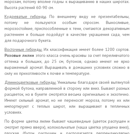
морозам, потому вполне годны к выращиванию в наших широтах.
Высота растений 60-90 см.
Кудреватые гибриды
. По внешнему виду не презентабельны,
потому не пользуются особым спросом. Выносливые,
морозостойкие, приспособленные к тени, считаются декоративным
растением и больше подойдут в качестве украшения сада, чем
для подарочного букета.
Восточные гибриды.
Их классификация имеет более 1200 сортов.
Розовые лилии
этого класса очень красивы за счет переливчатого
оттенка и больших, до 25 см, бутонов, однако имеют не ярко
выраженный аромат. Выращивать в домашних условиях сложно в
силу их прихотливости к почве и температуре.
Длинноцветковые гибриды.
Уникальны благодаря своей вытянутой
формой бутона, направленной в сторону или вниз. Бывают разных
расцветок, но в букете смотрятся весьма оригинально и экзотично.
Имеют сильный аромат, но не переносят мороза, потому их или
импортируют с теплых широт, или выращивают в тепличных
условиях.
По форме цветка лилии бывают чашевидные (цветок распущен и
смотрит прямо вверх), колокольчатые (чаша цветка упущена вниз),
плоская (бутон распущен и располагается перпендикулярно