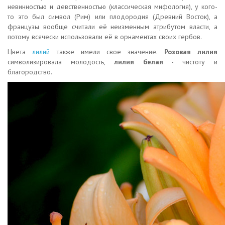
невинностью и девственностью (классическая мифология), у кого-
то это был символ (Рим) или плодородия (Древний Восток), а
французы вообще считали её неизменным атрибутом власти, а
потому всячески использовали её в орнаментах своих гербов.
Цвета
лилий
также имели свое значение.
Розовая лилия
символизировала молодость,
лилия белая
- чистоту и
благородство.