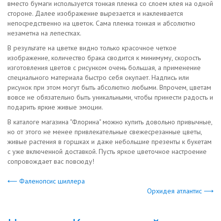
вместо бумаги используется тонкая пленка со слоем клея на одной
стороне. Далее изображение вырезается и наклеивается
непосредственно на цветок. Сама пленка тонкая и абсолютно
незаметна на лепестках.
В результате на цветке видно только красочное четкое
изображение, количество брака сводится к минимуму, скорость
изготовления цветов с рисунком очень большая, а применение
специального материала быстро себя окупает. Надпись или
рисунок при этом могут быть абсолютно любыми. Впрочем, цветам
вовсе не обязательно быть уникальными, чтобы принести радость и
подарить яркие живые эмоции.
В каталоге магазина "Флорина" можно купить довольно привычные,
но от этого не менее привлекательные свежесрезанные цветы,
живые растения в горшках и даже небольшие презенты к букетам
с уже включенной доставкой. Пусть яркое цветочное настроение
сопровождает вас повсюду!
⟵ Фаленопсис шиллера
Орхидея атлантис ⟶