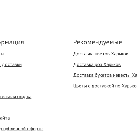
рмация
Рекомендуемые
ты
Доставка цветов Харьков
я доставки
Доставка роз Харьков
Доставка букетов невесты Х
Цветы с доставкой по Харько
тельная скидка
сайта
р публичной оферты