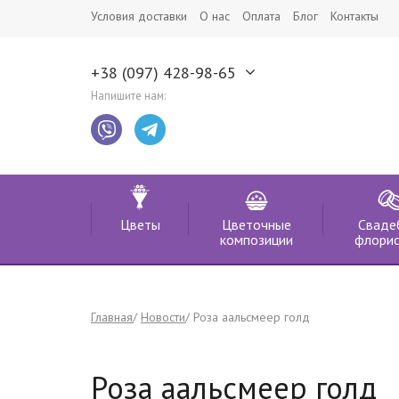
Условия доставки
О нас
Оплата
Блог
Контакты
+38 (097) 428-98-65
Напишите нам:
Цветы
Цветочные
Сваде
композиции
флорис
Главная
Новости
Роза аальсмеер голд
Роза аальсмеер голд