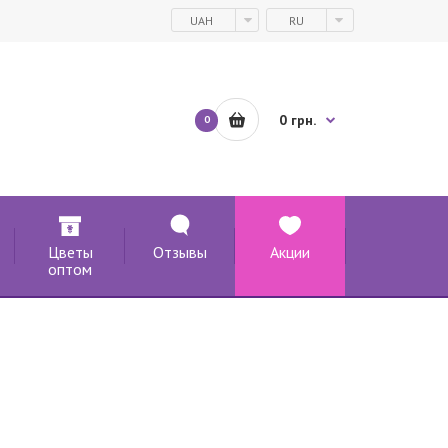
UAH
RU
0 грн.
0
Цветы
Отзывы
Акции
оптом