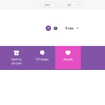
UAH
RU
0 грн.
0
Цветы
Отзывы
Акции
оптом