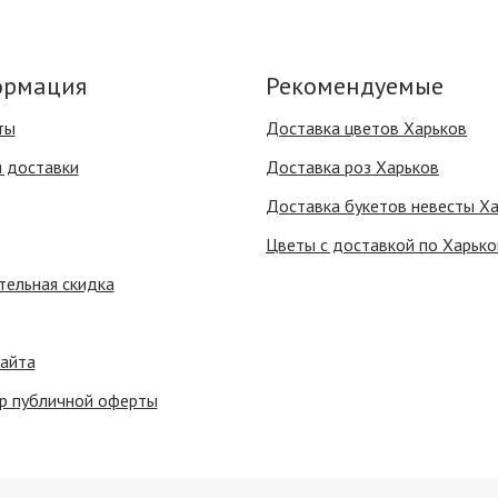
рмация
Рекомендуемые
ты
Доставка цветов Харьков
я доставки
Доставка роз Харьков
Доставка букетов невесты Х
Цветы с доставкой по Харько
тельная скидка
сайта
р публичной оферты