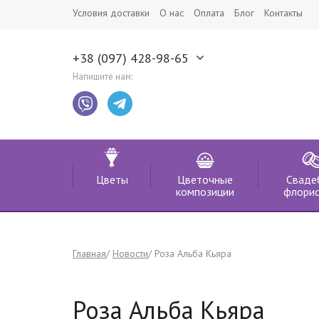
Условия доставки
О нас
Оплата
Блог
Контакты
+38 (097) 428-98-65
Напишите нам:
Цветы
Цветочные
Сваде
композиции
флорис
Главная
Новости
Роза Альба Кьяра
Роза Альба Кьяра