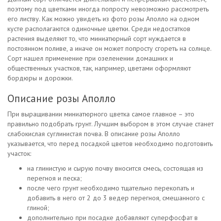
поэтому под цветками иногда попросту невозможно рассмотреть
его листву. Как можно увидеть из фото розы Аполло на одном
кусте располагаются одиночные цветки. Среди недостатков
растения выделяют то, что миниатюрный сорт нуждается в
постоянном поливе, а иначе он может попросту сгореть на солнце.
Сорт нашел применение при озеленении домашних и
общественных участков, так, например, цветами оформляют
бордюры и дорожки.
Описание розы Аполло
При выращивании миниатюрного цветка самое главное – это
правильно подобрать грунт. Лучшим выбором в этом случае станет
слабокислая суглинистая почва. В описание розы Аполло
указывается, что перед посадкой цветов необходимо подготовить
участок:
на глинистую и сырую почву вносится смесь, состоящая из
перегноя и песка;
после чего грунт необходимо тщательно перекопать и
добавить в него от 2 до 3 ведер перегноя, смешанного с
глиной;
дополнительно при посадке добавляют суперфосфат в