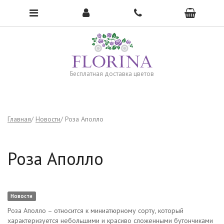
Чтобы открыть меню, нажмите сюда →
Бесплатная доставка цветов
Главная
Новости
Роза Аполло
Роза Аполло
Новости
Роза Аполло – относится к миниатюрному сорту, который
характеризуется небольшими и красиво сложенными бутончиками