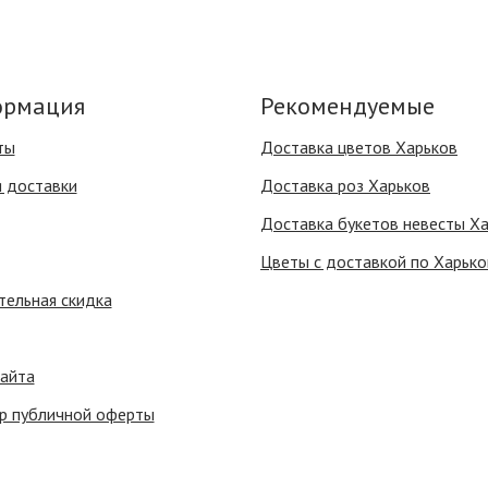
рмация
Рекомендуемые
ты
Доставка цветов Харьков
я доставки
Доставка роз Харьков
Доставка букетов невесты Х
Цветы с доставкой по Харько
тельная скидка
сайта
р публичной оферты