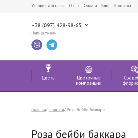
Условия доставки
О нас
Оплата
Блог
Контакты
+38 (097) 428-98-65
Напишите нам:
Цветы
Цветочные
Сваде
композиции
флорис
Главная
Новости
Роза бейби баккара
Роза бейби баккара