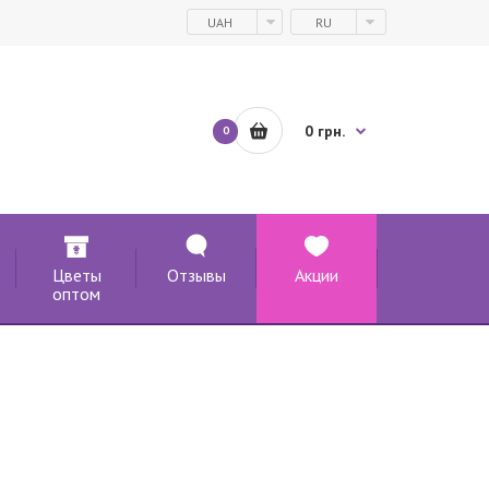
UAH
RU
0 грн.
0
Цветы
Отзывы
Акции
оптом