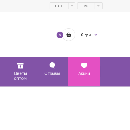
UAH
RU
0 грн.
0
Цветы
Отзывы
Акции
оптом