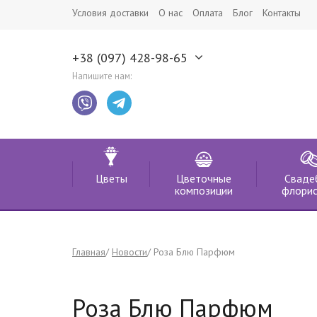
Условия доставки
О нас
Оплата
Блог
Контакты
+38 (097) 428-98-65
Напишите нам:
Цветы
Цветочные
Сваде
композиции
флорис
Главная
Новости
Роза Блю Парфюм
Роза Блю Парфюм