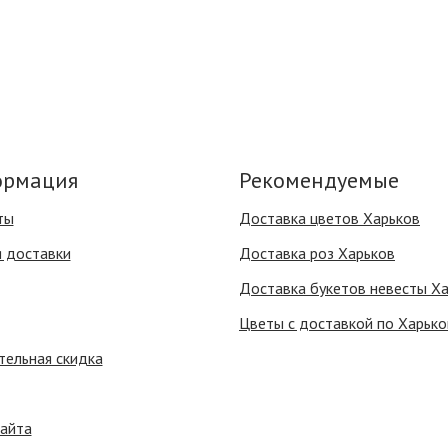
рмация
Рекомендуемые
ты
Доставка цветов Харьков
я доставки
Доставка роз Харьков
Доставка букетов невесты Х
Цветы с доставкой по Харько
тельная скидка
сайта