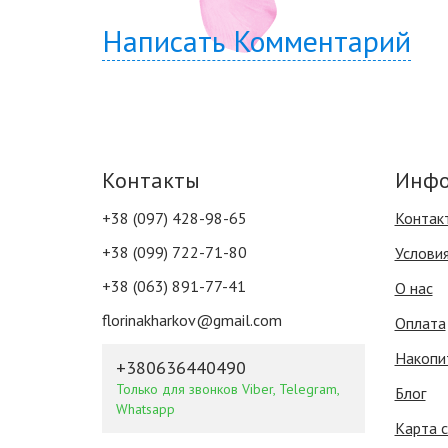
Написать Комментарий
Контакты
Инфо
+38 (097) 428-98-65
Контак
+38 (099) 722-71-80
Услови
+38 (063) 891-77-41
О нас
florinakharkov@gmail.com
Оплата
Накопи
+380636440490
Только для звонков Viber, Telegram,
Блог
Whatsapp
Карта 