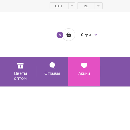
UAH
RU
0 грн.
0
Цветы
Отзывы
Акции
оптом