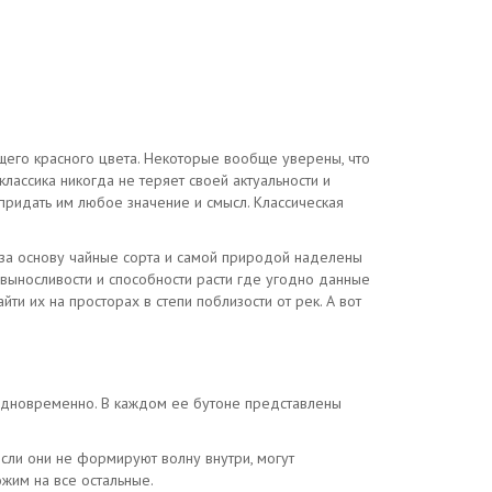
ющего красного цвета. Некоторые вообще уверены, что
классика никогда не теряет своей актуальности и
придать им любое значение и смысл. Классическая
 за основу чайные сорта и самой природой наделены
 выносливости и способности расти где угодно данные
ти их на просторах в степи поблизости от рек. А вот
 одновременно. В каждом ее бутоне представлены
сли они не формируют волну внутри, могут
ожим на все остальные.