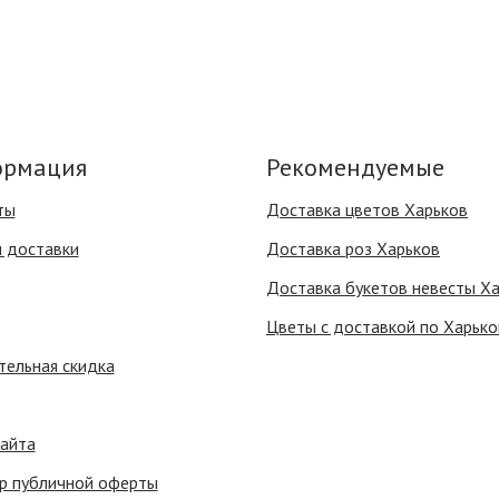
рмация
Рекомендуемые
ты
Доставка цветов Харьков
я доставки
Доставка роз Харьков
Доставка букетов невесты Х
Цветы с доставкой по Харько
тельная скидка
сайта
р публичной оферты