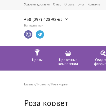
Условия доставки
О нас
Оплата
Блог
Контакты
+38 (097) 428-98-65
Напишите нам:
Цветы
Цветочные
Сваде
композиции
флорис
Главная
Новости
Роза корвет
Роза корвет