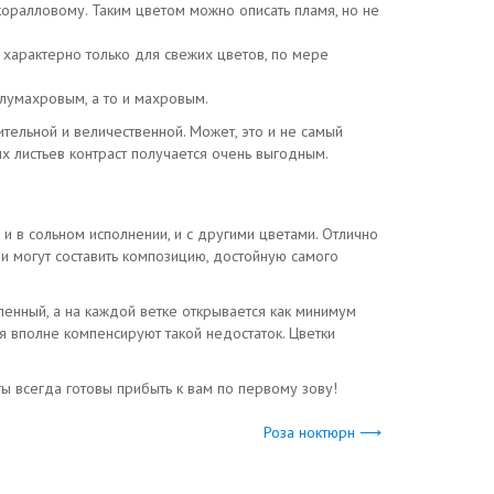
коралловому. Таким цветом можно описать пламя, но не
характерно только для свежих цветов, по мере
олумахровым, а то и махровым.
ительной и величественной. Может, это и не самый
х листьев контраст получается очень выгодным.
и в сольном исполнении, и с другими цветами. Отлично
и могут составить композицию, достойную самого
енный, а на каждой ветке открывается как минимум
я вполне компенсируют такой недостаток. Цветки
ы всегда готовы прибыть к вам по первому зову!
Роза ноктюрн ⟶