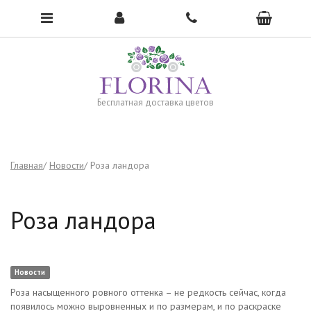
Чтобы открыть меню, нажмите сюда →
Бесплатная доставка цветов
Главная
Новости
Роза ландора
Роза ландора
Новости
Роза насыщенного ровного оттенка – не редкость сейчас, когда
появилось можно выровненных и по размерам, и по раскраске