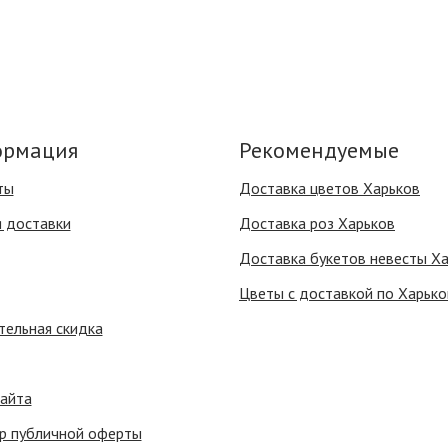
рмация
Рекомендуемые
ты
Доставка цветов Харьков
я доставки
Доставка роз Харьков
Доставка букетов невесты Х
Цветы с доставкой по Харько
тельная скидка
сайта
р публичной оферты