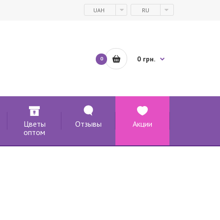
UAH
RU
0 грн.
0
Цветы
Отзывы
Акции
оптом