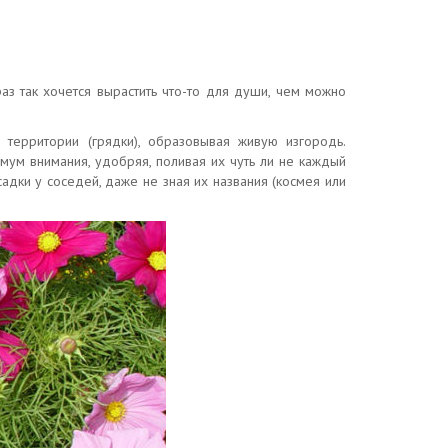
аз так хочется вырастить что-то для души, чем можно
 территории (грядки), образовывая живую изгородь.
мум внимания, удобряя, поливая их чуть ли не каждый
дки у соседей, даже не зная их названия (космея или