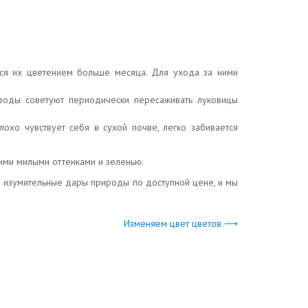
ься их цветением больше месяца. Для ухода за ними
оводы советуют периодически пересаживать луковицы
лохо чувствует себя в сухой почве, легко забивается
оими милыми оттенками и зеленью.
ти изумительные дары природы по доступной цене, и мы
Изменяем цвет цветов ⟶