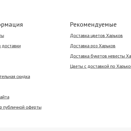
рмация
Рекомендуемые
ты
Доставка цветов Харьков
я доставки
Доставка роз Харьков
Доставка букетов невесты Х
Цветы с доставкой по Харько
тельная скидка
сайта
р публичной оферты