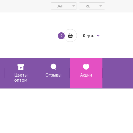
UAH
RU
0 грн.
0
Цветы
Отзывы
Акции
оптом