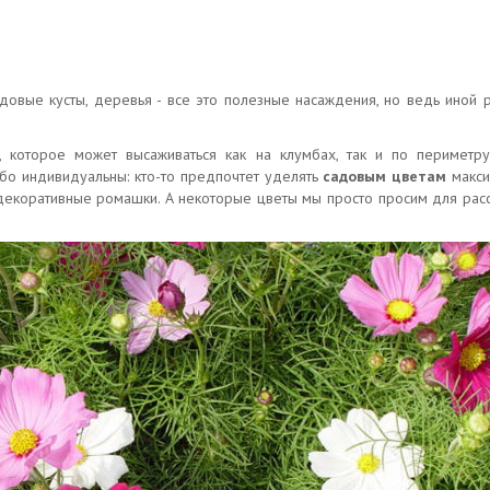
довые кусты, деревья - все это полезные насаждения, но ведь иной р
 которое может высаживаться как на клумбах, так и по периметру
бо индивидуальны: кто-то предпочтет уделять
садовым цветам
макси
декоративные ромашки. А некоторые цветы мы просто просим для расса