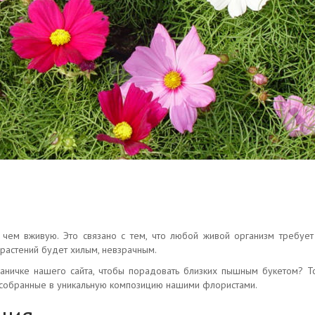
 чем вживую. Это связано с тем, что любой живой организм требуе
 растений будет хилым, невзрачным.
аничке нашего сайта, чтобы порадовать близких пышным букетом? Т
о собранные в уникальную композицию нашими флористами.