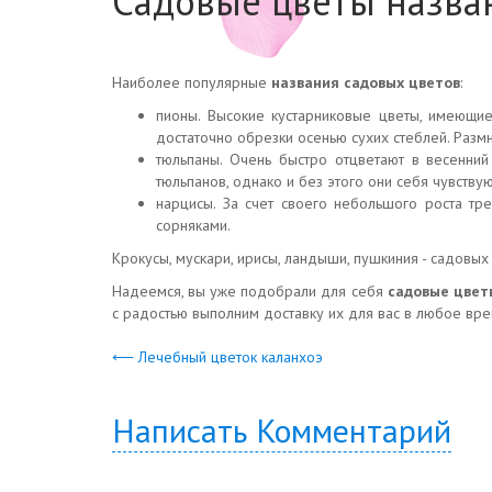
Садовые цветы назва
Наиболее популярные
названия садовых цветов
:
пионы. Высокие кустарниковые цветы, имеющи
достаточно обрезки осенью сухих стеблей. Раз
тюльпаны. Очень быстро отцветают в весенни
тюльпанов, однако и без этого они себя чувству
нарцисы. За счет своего небольшого роста тре
сорняками.
Крокусы, мускари, ирисы, ландыши, пушкиния - садовых
Надеемся, вы уже подобрали для себя
садовые цвет
с радостью выполним доставку их для вас в любое вре
⟵ Лечебный цветок каланхоэ
Написать Комментарий