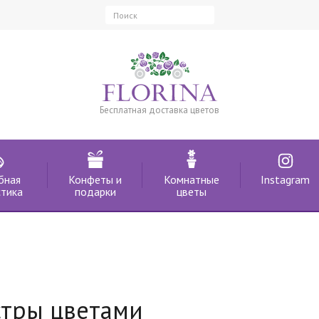
Бесплатная доставка цветов
бная
Конфеты и
Комнатные
Instagram
тика
подарки
цветы
стры цветами