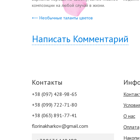
композиции на любой случай в жизни.
⟵ Необычные таланты цветов
Написать Комментарий
Контакты
Инфо
+38 (097) 428-98-65
Контак
+38 (099) 722-71-80
Услови
+38 (063) 891-77-41
О нас
florinakharkov@gmail.com
Оплата
Накопи