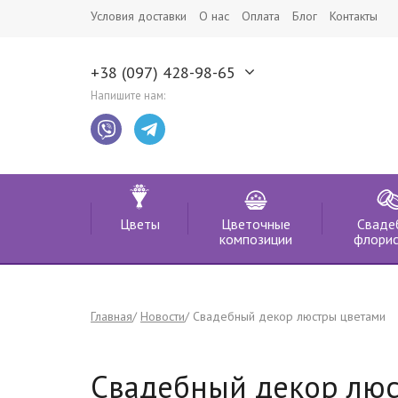
Условия доставки
О нас
Оплата
Блог
Контакты
+38 (097) 428-98-65
Напишите нам:
Цветы
Цветочные
Сваде
композиции
флорис
Главная
Новости
Свадебный декор люстры цветами
Свадебный декор лю