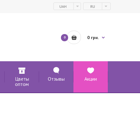
UAH
RU
0 грн.
0
Цветы
Отзывы
Акции
оптом