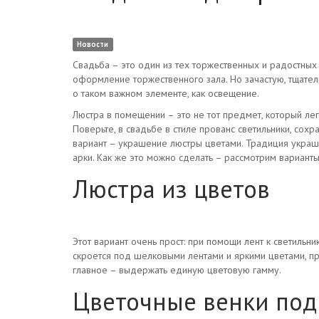
Новости
Свадьба – это один из тех торжественных и радостных
оформление торжественного зала. Но зачастую, тщате
о таком важном элементе, как освещение.
Люстра в помещении – это не тот предмет, который легк
Поверьте, в свадьбе в стиле прованс светильники, со
вариант – украшение люстры цветами. Традиция украш
арки. Как же это можно сделать – рассмотрим варианты
Люстра из цветов
Этот вариант очень прост: при помощи лент к светил
скроется под шелковыми лентами и яркими цветами, пр
главное – выдержать единую цветовую гамму.
Цветочные венки под