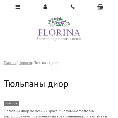
Чтобы открыть меню, нажмите сюда →
Бесплатная доставка цветов
Главная
Новости
Тюльпаны диор
Тюльпаны диор
Новости
Тюльпаны диор во всей их красе Многоликие тюльпаны
распространены практически на всех континентах, и
тюльпаны