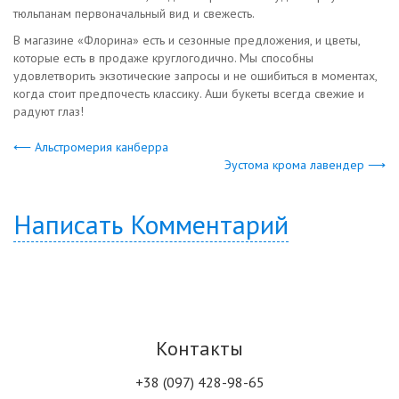
тюльпанам первоначальный вид и свежесть.
В магазине «Флорина» есть и сезонные предложения, и цветы,
которые есть в продаже круглогодично. Мы способны
удовлетворить экзотические запросы и не ошибиться в моментах,
когда стоит предпочесть классику. Аши букеты всегда свежие и
радуют глаз!
⟵ Альстромерия канберра
Эустома крома лавендер ⟶
Написать Комментарий
Контакты
+38 (097) 428-98-65