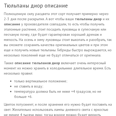
Тюльпаны диор описание
Полноценную силу расцвета этот сорт получает примерно через
2-3 дня после раскрытия. А вот чтобы ваши
тюльпаны диор
и их
описание
у производителя совпадали, то есть чтобы получить
эталонные растения, стоит посадить луковицы в супесчаную или
песчаную почву, где будет гарантирован хороший дренаж и
мягкость. На осень и зиму луковицы стоит выкопать и разобрать, так
вы сможете сохранить качества оригинальных цветов и при этом
еще и получить новые тюльпаны. Гибриды быстро вырождаются, но
несколько поколений еще не будут отличаться от оригинала.
Также
описание тюльпанов диор
включает очень интересный
момент: их можно хранить в холодильнике длительное время. Есть
несколько правил:
только вертикальное положение;
не ставить в воду;
температура должна быть не ниже +4 градусов, но не
больше +6.
Цветок потускнеет, и после хранения его нужно будет поставить на
свет. Желательно использовать лампы дневного света с яркостью
не менее 4 тысячи люкс, тогда вскоре можно будет вернуть