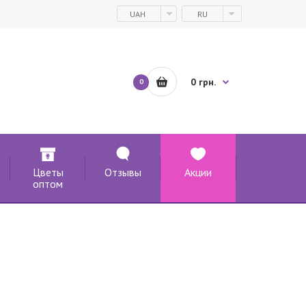
UAH
RU
0 грн.
0
Цветы
Отзывы
Акции
оптом