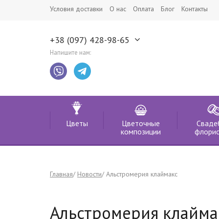
Условия доставки
О нас
Оплата
Блог
Контакты
+38 (097) 428-98-65
Напишите нам:
Цветы
Цветочные
Сваде
композиции
флорис
Главная
Новости
Альстромерия клаймакс
Альстромерия клайма