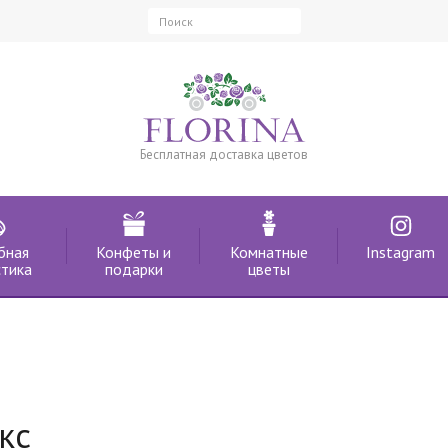
Бесплатная доставка цветов
бная
Конфеты и
Комнатные
Instagram
тика
подарки
цветы
кс