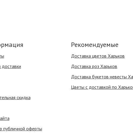
рмация
Рекомендуемые
ты
Доставка цветов Харьков
я доставки
Доставка роз Харьков
Доставка букетов невесты Х
Цветы с доставкой по Харько
тельная скидка
сайта
р публичной оферты