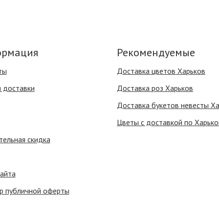
рмация
Рекомендуемые
ты
Доставка цветов Харьков
я доставки
Доставка роз Харьков
Доставка букетов невесты Х
Цветы с доставкой по Харько
тельная скидка
сайта
р публичной оферты