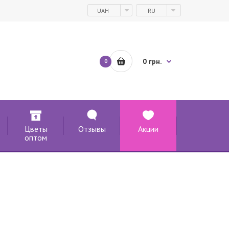
UAH
RU
0 грн.
0
Цветы
Отзывы
Акции
оптом