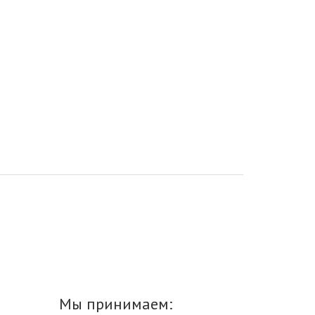
Мы принимаем: