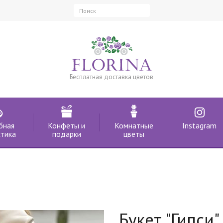
Бесплатная доставка цветов
бная
Конфеты и
Комнатные
Instagram
тика
подарки
цветы
Букет "Гипси"