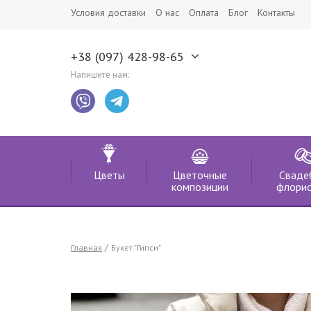
Условия доставки
О нас
Оплата
Блог
Контакты
+38 (097) 428-98-65
Напишите нам:
Цветы
Цветочные
Сваде
композиции
флорис
Главная
Букет "Гипси"