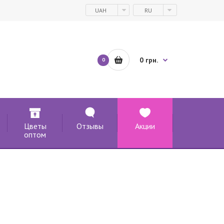
UAH
RU
0 грн.
0
Цветы
Отзывы
Акции
оптом