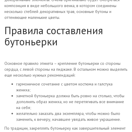
композиция в виде небольшого венка, в котором соединены
несколько стеблей декоративных трав, основные бутоны и
оттеняющие маленькие цветы.
Правила составления
бутоньерки
Основное правило этикета – крепление бутоньерки со стороны
сердца, с левой стороны на пиджаке. В остальном можно выделить
еще несколько нужных рекомендаций:
гармоничное сочетание с цветом костюма и галстука
жениха;
заметной бутоньерка должна быть ровно на столько, чтобы
дополнять образ жениха, но не перетягивать все внимание
на себя;
желательно заказать два экземпляра, чтобы можно было
заменить, к вечеру, начавшее увядать живое украшение.
По традиции, закреплять бутоньерку как завершительный элемент