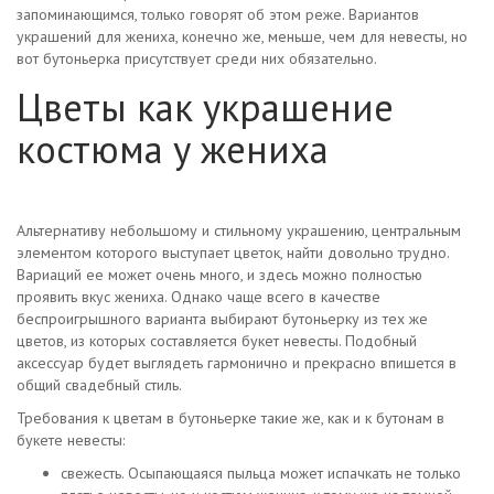
запоминающимся, только говорят об этом реже. Вариантов
украшений для жениха, конечно же, меньше, чем для невесты, но
вот бутоньерка присутствует среди них обязательно.
Цветы как украшение
костюма у жениха
Альтернативу небольшому и стильному украшению, центральным
элементом которого выступает цветок, найти довольно трудно.
Вариаций ее может очень много, и здесь можно полностью
проявить вкус жениха. Однако чаще всего в качестве
беспроигрышного варианта выбирают бутоньерку из тех же
цветов, из которых составляется букет невесты. Подобный
аксессуар будет выглядеть гармонично и прекрасно впишется в
общий свадебный стиль.
Требования к цветам в бутоньерке такие же, как и к бутонам в
букете невесты:
свежесть. Осыпающаяся пыльца может испачкать не только