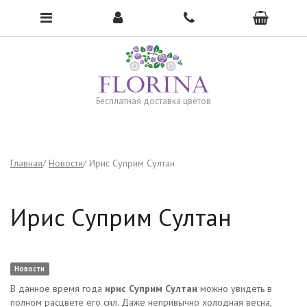
Чтобы открыть меню, нажмите сюда →
Бесплатная доставка цветов
Главная
Новости
Ирис Суприм Султан
Ирис Суприм Султан
Новости
В данное время года
ирис Суприм Султан
можно увидеть в
полном расцвете его сил. Даже непривычно холодная весна,