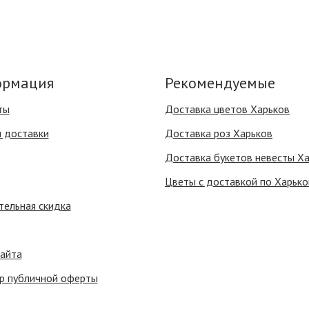
рмация
Рекомендуемые
ты
Доставка цветов Харьков
я доставки
Доставка роз Харьков
Доставка букетов невесты Х
Цветы с доставкой по Харько
тельная скидка
сайта
р публичной оферты