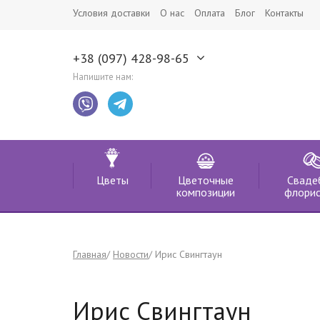
Условия доставки
О нас
Оплата
Блог
Контакты
+38 (097) 428-98-65
Напишите нам:
Цветы
Цветочные
Сваде
композиции
флорис
Главная
Новости
Ирис Свингтаун
Ирис Свингтаун