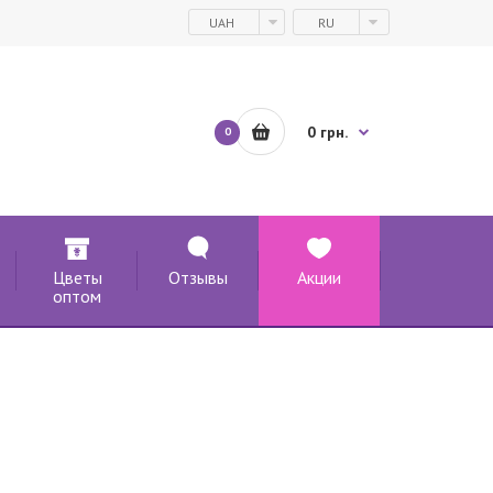
UAH
RU
0 грн.
0
Цветы
Отзывы
Акции
оптом