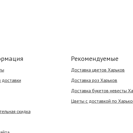
рмация
Рекомендуемые
ты
Доставка цветов Харьков
я доставки
Доставка роз Харьков
Доставка букетов невесты Х
Цветы с доставкой по Харько
тельная скидка
сайта