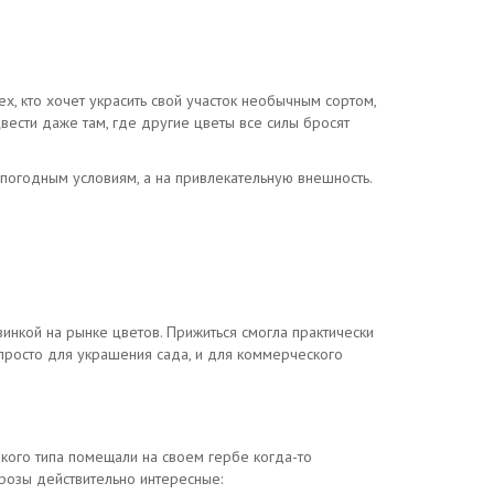
х, кто хочет украсить свой участок необычным сортом,
вести даже там, где другие цветы все силы бросят
к погодным условиям, а на привлекательную внешность.
инкой на рынке цветов. Прижиться смогла практически
 просто для украшения сада, и для коммерческого
кого типа помещали на своем гербе когда-то
 розы действительно интересные: