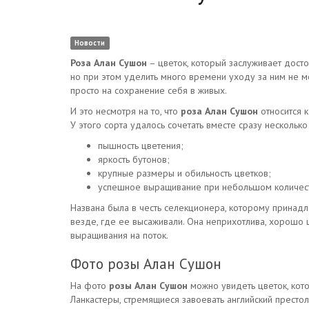
Новости
Роза Алан Сушон
– цветок, который заслуживает досто
но при этом уделить много времени уходу за ним не мо
просто на сохранение себя в живых.
И это несмотря на то, что
роза Алан Сушон
относится к
У этого сорта удалось сочетать вместе сразу несколько
пышность цветения;
яркость бутонов;
крупные размеры и обильность цветков;
успешное выращивание при небольшом количест
Названа была в честь селекционера, которому принадл
везде, где ее высаживали. Она неприхотлива, хорошо 
выращивания на поток.
Фото розы Алан Сушон
На фото
розы Алан Сушон
можно увидеть цветок, кото
Ланкастеры, стремящиеся завоевать английский престол