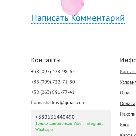
Написать Комментарий
Контакты
Инфо
+38 (097) 428-98-65
Контак
+38 (099) 722-71-80
Услови
+38 (063) 891-77-41
О нас
florinakharkov@gmail.com
Оплата
Накопи
+380636440490
Только для звонков Viber, Telegram,
Блог
Whatsapp
Карта 