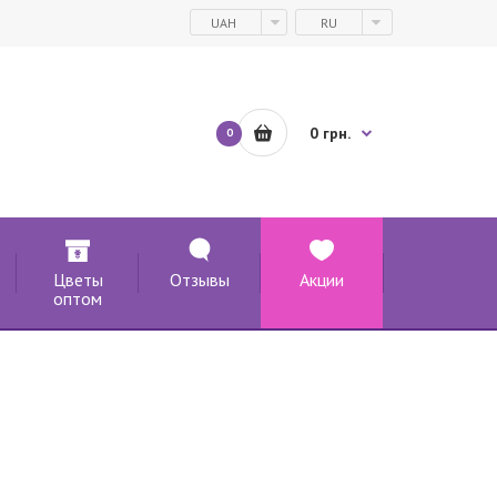
UAH
RU
0 грн.
0
Цветы
Отзывы
Акции
оптом