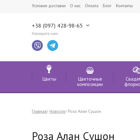
Условия доставки
О нас
Оплата
Блог
Контакты
+38 (097) 428-98-65
Напишите нам:
Цветы
Цветочные
Сваде
композиции
флорис
Главная
Новости
Роза Алан Сушон
Роза Алан Сушон