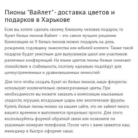
Пионы "Вайлет" - доставка цветов и
подарков в Харькове
Если вы хотите сделать своему близкому человек подарок, то
букет белых пионов Вайлет – это самое лучшее решение.
Композицию из 9 белых пионов можно подарить на день
рождения, годовщину знакомства или юбилей коллеги. Также такой
подарок будет уместным для выпускников школ или участников
различных конференций. На языке цветов пионы белые означают
спокойствие и стабильность, поэтому идеально подойдут для
целеустремленных и уравновешенных личностей.
Для того чтобы создать букет из белых пионов, наши флористы
используют исключительно свежесрезанные цветы. При
необходимости вы можете заказать к композиции изысканные
сладости, игрушки, воздушные шары или экзотические фрукты.
Купить белые пионы можно на нашем сайте, это не займет много
вашего времени и выполняется предельно просто. Для этого
воспользуйтесь формой обратной связи или позвоните по
указанным номерам телефонов. После чего с вами свяжется наш
менеджер и быстро оформит заказ.