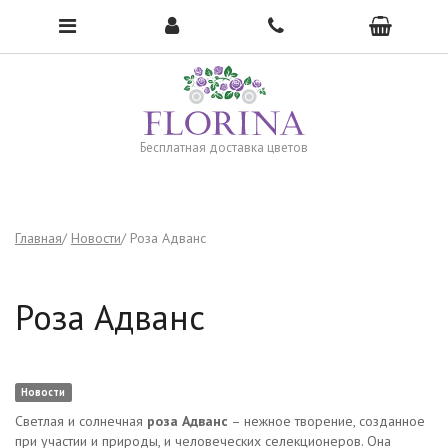
Чтобы открыть меню, нажмите сюда →
Бесплатная доставка цветов
Главная
Новости
Роза Адванс
Роза Адванс
Новости
Светлая и солнечная
роза Адванс
– нежное творение, созданное
при участии и природы, и человеческих селекционеров. Она