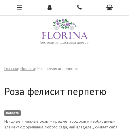
Чтобы открыть меню, нажмите сюда →
Бесплатная доставка цветов
Главная
Новости
Роза фелисит перпетю
Роза фелисит перпетю
Новости
Изящные и нежные розы – предмет гордости и необходимый
элемент оформления любого сада, чей владелец считает себя