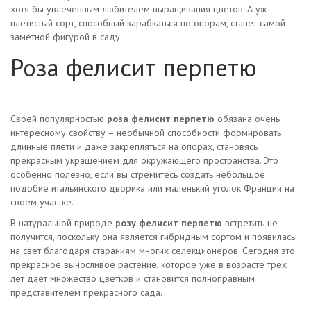
хотя бы увлеченным любителем выращивания цветов. А уж
плетистый сорт, способный карабкаться по опорам, станет самой
заметной фигурой в саду.
Роза фелисит перпетю
Своей популярностью
роза фелисит перпетю
обязана очень
интересному свойству – необычной способности формировать
длинные плети и даже закрепляться на опорах, становясь
прекрасным украшением для окружающего пространства. Это
особенно полезно, если вы стремитесь создать небольшое
подобие итальянского дворика или маленький уголок Франции на
своем участке.
В натуральной природе
розу фелисит перпетю
встретить не
получится, поскольку она является гибридным сортом и появилась
на свет благодаря стараниям многих селекционеров. Сегодня это
прекрасное выносливое растение, которое уже в возрасте трех
лет дает множество цветков и становится полноправным
представителем прекрасного сада.