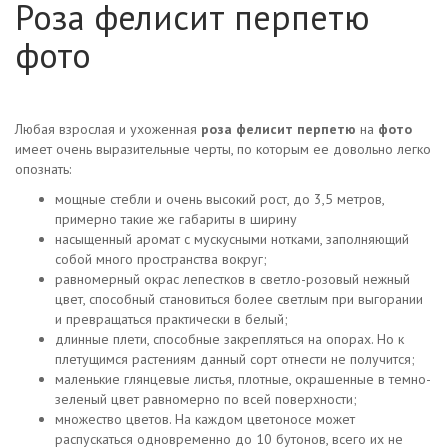
Роза фелисит перпетю
фото
Любая взрослая и ухоженная
роза фелисит перпетю
на
фото
имеет очень выразительные черты, по которым ее довольно легко
опознать:
мощные стебли и очень высокий рост, до 3,5 метров,
примерно такие же габариты в ширину
насыщенный аромат с мускусными нотками, заполняющий
собой много пространства вокруг;
равномерный окрас лепестков в светло-розовый нежный
цвет, способный становиться более светлым при выгорании
и превращаться практически в белый;
длинные плети, способные закрепляться на опорах. Но к
плетущимся растениям данный сорт отнести не получится;
маленькие глянцевые листья, плотные, окрашенные в темно-
зеленый цвет равномерно по всей поверхности;
множество цветов. На каждом цветоносе может
распускаться одновременно до 10 бутонов, всего их не