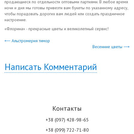
продающиеся по отдельности оптовыми партиями. В любое время
ночи и дня мы готовы привезти вам букеты по указанному адресу,
чтобы порадовать дорогих вам людей или создать праздничное
настроение.
«Флорина» - прекрасные цветы и великолепный сервис!
⟵ Альстромерия тимор
Весенние цветы ⟶
Написать Комментарий
Контакты
+38 (097) 428-98-65
+38 (099) 722-71-80