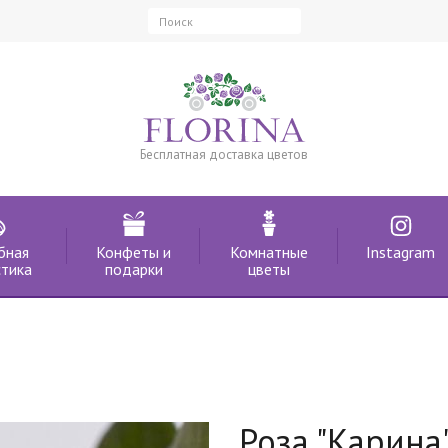
Бесплатная доставка цветов
бная
Конфеты и
Комнатные
Instagram
тика
подарки
цветы
Роза "Карина"