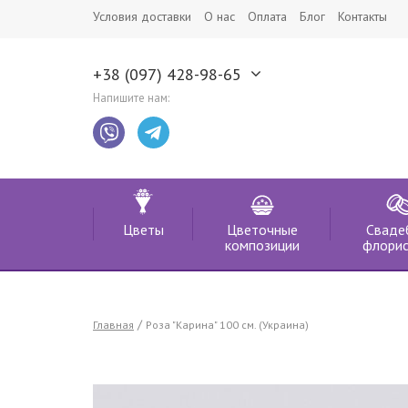
Условия доставки
О нас
Оплата
Блог
Контакты
+38 (097) 428-98-65
Напишите нам:
Цветы
Цветочные
Сваде
композиции
флорис
Главная
Роза "Карина" 100 см. (Украина)