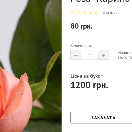
0 отзывов
80 грн.
Количество:
Минимал
этого т
Цена за букет:
1200
грн.
ЗАКАЗАТЬ